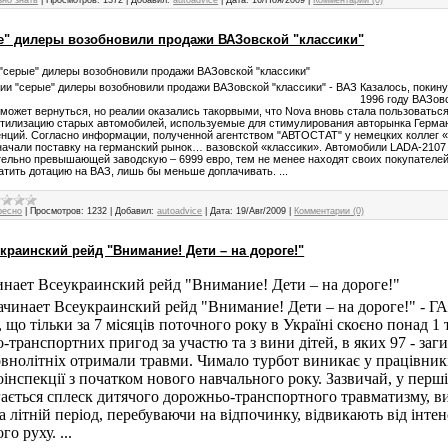
зно знать
|
Просмотров:
1372
|
Добавил:
autoadvice
|
Дата:
16/Ноя/2009
|
Комментарии (0)
е" дилеры возобновили продажи ВАЗовской "классики"
"серые" дилеры возобновили продажи ВАЗовской "классики"
Казалось, покин
1996 году ВАЗов
может вернуться, но реалии оказались такорвыми, что Nova вновь стала пользоватьс
утилизацию старых автомобилей, используемые для стимулирования авторынка Герма
енций. Согласно информации, полученной агентством "АВТОСТАТ" у немецких коллег 
ачали поставку на германский рынок… вазовской «классики». Автомобили LADA-2107 
тельно превышающей заводскую – 6999 евро, тем не менее находят своих покупател
атить дотацию на ВАЗ, лишь бы меньше доплачивать. ...
ресно
|
Просмотров:
1232
|
Добавил:
autoadvice
|
Дата:
19/Авг/2009
|
Комментарии (0)
краинский рейд "Внимание! Дети – на дороге!"
нает Всеукраинский рейд "Внимание! Дети – на дороге!"
 що тільки за 7 місяців поточного року в Україні скоєно понад 1 
-транспортних пригод за участю та з вини дітей, в яких 97 - заги
овнолітніх отримали травми. Чимало турбот виникає у працівник
інспекції з початком нового навчального року. Зазвичай, у перші
гається сплеск дитячого дорожньо-транспортного травматизму, 
за літній період, перебуваючи на відпочинку, відвикають від інте
о руху. ...