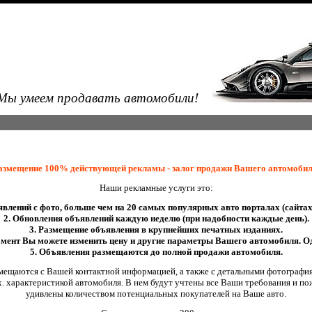
Мы умеем продавать автомобили!
азмещение 100% действующей рекламы - залог продажи Вашего автомобил
Наши рекламные услуги это:
явлений с фото, больше чем на 20 самых популярных авто порталах (сайтах
2. Обновления объявлений каждую неделю (при надобности каждые день).
3. Размещение объявления в крупнейших печатных изданиях.
мент Вы можете изменить цену и другие параметры Вашего автомобиля. О
5.
Объявления размещаются до полной продажи автомобиля.
мещаются с Вашей контактной информацией, а также с детальными фотографи
х. характеристикой автомобиля. В нем будут учтены все Ваши требования и по
удивлены количеством потенциальных покупателей на Ваше авто.