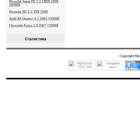
Hyundai Santa FE 2,2 CRDI 2008
28000$
Hyundai H1 2.5 TDI 2008
Audi A8 Quattro 4.2 2003 35000$
Chevrolet Epica 2,0 2007 13000$
Статистика
Copyright M